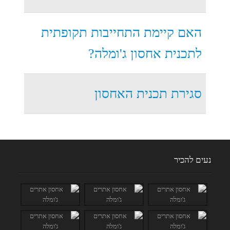
האם קיימת התחייבות תקופתית
לתכנית אחסון ג'ומלה?
סגירת תכנית האחסון
נעים להכיר