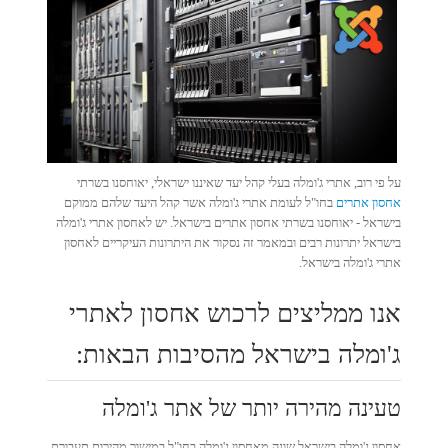
על פי רוב, אתרי ג'ומלה בעלי קהל יעד שאיננו ישראלי, יאוחסנו בשרתי
אחסון אתרים
בחו"ל לעומת אתרי ג'ומלה אשר קהל היעד שלהם ממוקם
בישראל - יאוחסנו בשרתי אחסון אתרים בישראל. יש לאחסון אתרי ג'ומלה
בישראל יתרונות רבים ובמאמר זה נסקור את היתרונות העיקריים לאחסון
אתרי ג'ומלה בישראל.
אנו ממליצים לרכוש אחסון לאתרי
ג'ומלה בישראל מהסיבות הבאות:
טעינה מהירה יותר של אתר ג'ומלה
אחסון ג'ומלה בישראל שונה מאחסון ג'ומלה בחו"ל במישור מהירות תעבורת