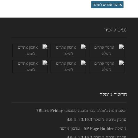
אחסון אתרים ג'ומלה
נעים להכיר
חדשות ג'ומלה
האם חנות ג'ומלה כבר מוכנה למבצעי Black Friday?
עדכון גירסת ג'ומלה 3.10.3 ו- 4.0.4
ג'ומלה SP Page Builder - עדכון גירסה
עדכון גירסת ג'ומלה 3.10.2 ו- 4.0.3