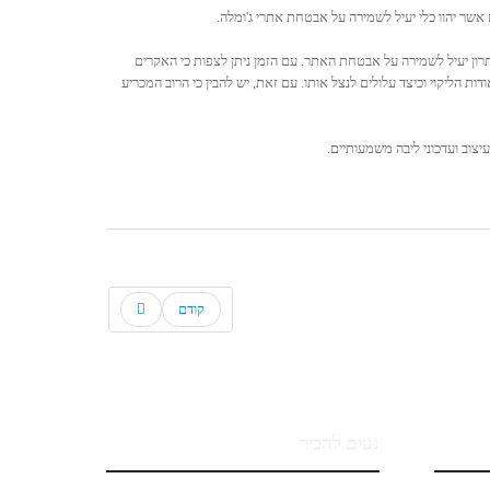
ם ללא כל ספק פתרון יעיל לשמירה על אבטחת האתר. עם הזמן ניתן לצפות כי האקרים
יקוי וכיצד עלולים לנצל אותו. עם זאת, יש להבין כי הרוב המכריע
צוב ועדכוני ליבה משמעותיים.
קודם
נעים להכיר