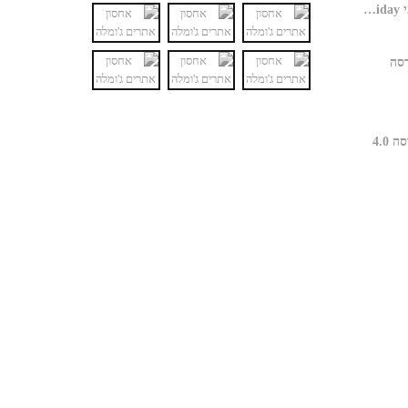
האם חנות ג'ומלה כבר מוכנה למבצעי Black Friday?