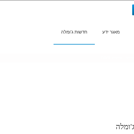
מאגר ידע
חדשות ג'ומלה
חיפוש...
יות - פרטיות GDPR
'ומלה