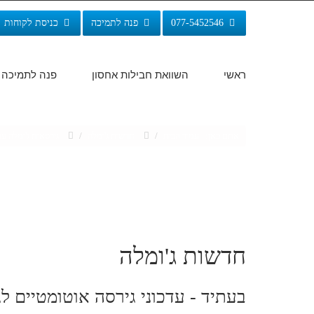
077-5452546
פנה לתמיכה
כניסת לקוחות
ראשי
השוואת חבילות אחסון
פנה לתמיכה
אתם כאן:
עמוד הבית
/
חדשות ג'ומלה
/
גירסאות ג'ומלה עתיד
חדשות ג'ומלה
בעתיד - עדכוני גירסה אוטומטיים לג