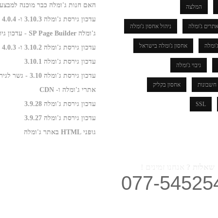
המלצה
עדכון גירסת ג'ומלה 3.10.3 ו- 4.0.4
תרים ג'ומלה
ניהול אחסון ג'ומלה
ג'ומלה SP Page Builder - עדכון גירסה
'ומלה
אחסון ג'ומלה בישראל
עדכון גירסת ג'ומלה 3.10.2 ו- 4.0.3
עדכון גירסת ג'ומלה 3.10.1
גיבוי ג'ומלה
עדכון גירסת ג'ומלה 3.10 - גשר לגירסה 4.0
חשבונות
אחסון בקליק
אתרי ג'ומלה ו- CDN
עדכון גירסת ג'ומלה 3.9.28
SSL
עדכון גירסת ג'ומלה 3.9.27
גופני HTML באתר ג'ומלה
שאלות ?
אנחנו זמינים !
077-54525