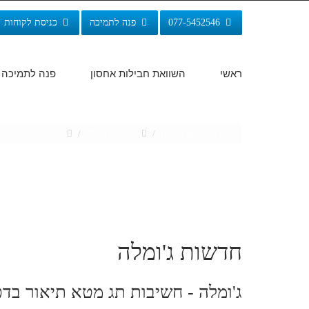
077-5452546
פנה לתמיכה
כניסת לקוחות
ראשי
השוואת חבילות אחסון
פנה לתמיכה
אתם כאן:
עמוד הבית
/
חדשות ג'ומלה
/
תיקון קישורים שב
חדשות ג'ומלה
ג'ומלה - חשיבות תג מטא תיאור בד