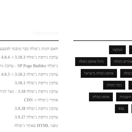
חדשות ג'ומלה
המלצה
עדכון גירסת ג'ומלה 3.10.3 ו- 4.0.4
תרים ג'ומלה
ניהול אחסון ג'ומלה
ג'ומלה SP Page Builder - עדכון גירסה
'ומלה
אחסון ג'ומלה בישראל
עדכון גירסת ג'ומלה 3.10.2 ו- 4.0.3
עדכון גירסת ג'ומלה 3.10.1
גיבוי ג'ומלה
עדכון גירסת ג'ומלה 3.10 - גשר לגירסה 4.0
חשבונות
אחסון בקליק
אתרי ג'ומלה ו- CDN
עדכון גירסת ג'ומלה 3.9.28
SSL
עדכון גירסת ג'ומלה 3.9.27
גופני HTML באתר ג'ומלה