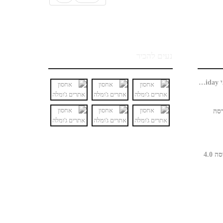
נעים להכיר
האם חנות ג'ומלה כבר מוכנה למבצעי Black Friday?