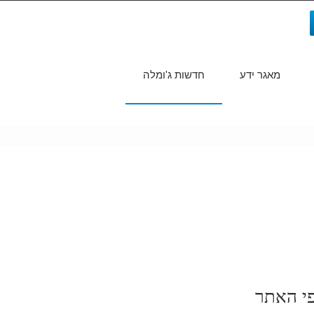
מאגר ידע
חדשות ג'ומלה
חיפוש...
ורים באתר ג'ומלה
פי האתר