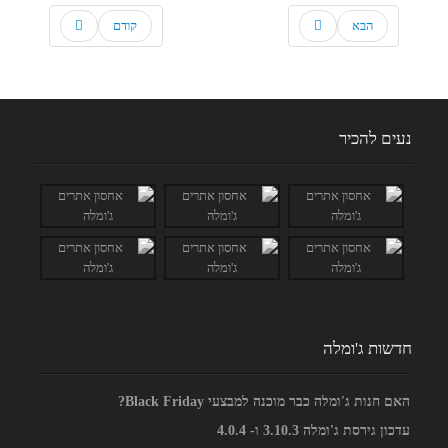
הבא
קודם
נעים להכיר
חדשות ג'ומלה
האם חנות ג'ומלה כבר מוכנה למבצעי Black Friday?
עדכון גירסת ג'ומלה 3.10.3 ו- 4.0.4