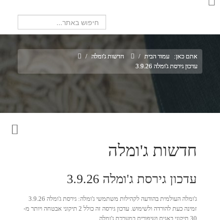
חיפוש...
אתם כאן:
עמוד הבית
/
חדשות ג'ומלה
/
עדכון גירסת ג'ומלה 3.9.26
חדשות ג'ומלה
עדכון גירסת ג'ומלה 3.9.26
ג'ומלה העולמית בהודעה לקהילות משתמשי ג'ומלה: גירסת ג'ומלה 3.9.26
זמינה כעת להורדה ולשימוש. עדכון גירסה זה כולל 2 תיקוני אבטחה ויותר מ-
30 תיקוני באגים ושיפורים במערכת ג'ומלה.