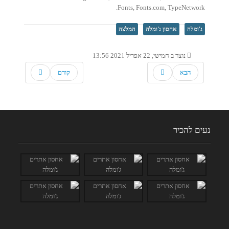
Fonts, Fonts.com, TypeNetwork.
ג'ומלה
אחסון ג'ומלה
המלצה
נוצר ב חמישי, 22 אפריל 2021 13:56
הבא
קודם
נעים להכיר