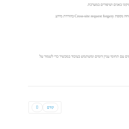
חדשה לעסקים להגיע לאנשים עם תוכן ומודעות רלוונטיים. FLoC מקבץ קבוצות גדולות של אנשים עם תחומי עניין דומים ומשתמש בעיבוד במכשיר כדי לשמור על
קודם