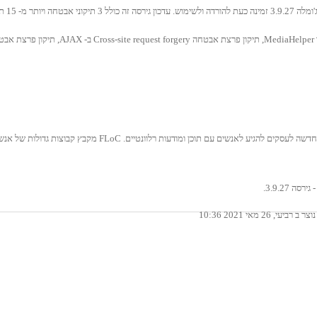
שיפורים במערכת.
ביטול ברירת המחדל של FLoC - Federated Learning of Cohorts: דרך 
 3.9.27.
וצר ב רביעי, 26 מאי 2021 10:36