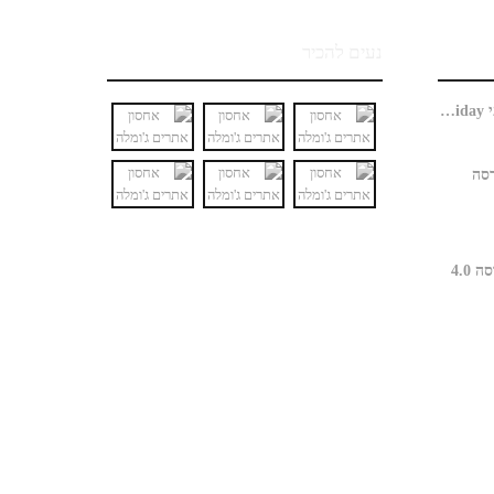
נעים להכיר
האם חנות ג'ומלה כבר מוכנה למבצעי Black Friday?