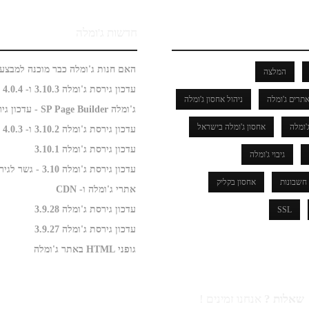
חדשות ג'ומלה
המלצה
עדכון גירסת ג'ומלה 3.10.3 ו- 4.0.4
תרים ג'ומלה
ניהול אחסון ג'ומלה
ג'ומלה SP Page Builder - עדכון גירסה
'ומלה
אחסון ג'ומלה בישראל
עדכון גירסת ג'ומלה 3.10.2 ו- 4.0.3
עדכון גירסת ג'ומלה 3.10.1
גיבוי ג'ומלה
עדכון גירסת ג'ומלה 3.10 - גשר לגירסה 4.0
חשבונות
אחסון בקליק
אתרי ג'ומלה ו- CDN
עדכון גירסת ג'ומלה 3.9.28
SSL
עדכון גירסת ג'ומלה 3.9.27
גופני HTML באתר ג'ומלה
שאלות ?
אנחנו זמינים !