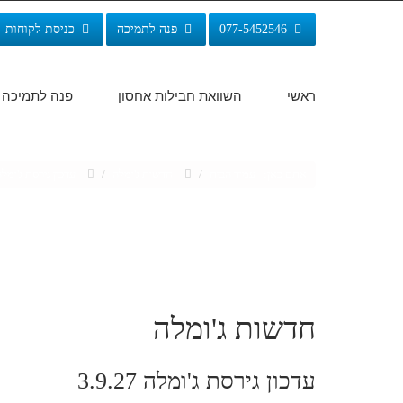
077-5452546
פנה לתמיכה
כניסת לקוחות
ראשי
השוואת חבילות אחסון
פנה לתמיכה
אתם כאן:
עמוד הבית
/
חדשות ג'ומלה
/
עדכון גירסת ג'ומלה 9.27
חדשות ג'ומלה
עדכון גירסת ג'ומלה 3.9.27