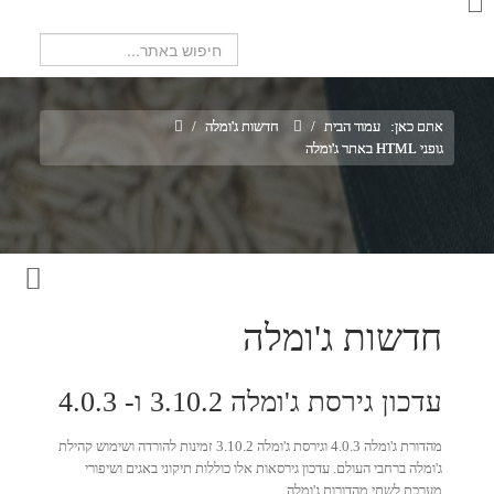
חיפוש...
אתם כאן:
עמוד הבית
/
חדשות ג'ומלה
/
גופני HTML באתר ג'ומלה
חדשות ג'ומלה
עדכון גירסת ג'ומלה 3.10.2 ו- 4.0.3
מהדורת ג'ומלה 4.0.3 וגירסת ג'ומלה 3.10.2 זמינות להורדה ושימוש קהילת
ג'ומלה ברחבי העולם. עדכון גירסאות אלו כוללות תיקוני באגים ושיפורי
מערכת לשתי מהדורות ג'ומלה.