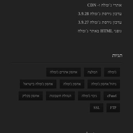
אתרי ג'ומלה ו- CDN
עדכון גירסת ג'ומלה 3.9.28
עדכון גירסת ג'ומלה 3.9.27
גופני HTML באתר ג'ומלה
תגיות
ג'ומלה
המלצה
אחסון אתרים ג'ומלה
ניהול אחסון ג'ומלה
אחסון ג'ומלה
אחסון ג'ומלה בישראל
cPanel
גיבוי ג'ומלה
הנהלת חשבונות
אחסון בקליק
SSL
FTP