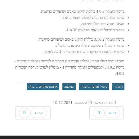
גירסת ג'ומלה 4.0.3 כוללת תיקוני באגים ושיפורים כדוגמת:
שיפור מערכת התרגום לשפות שונות באתר.
טעינה טובה יותר של גופני גוגל.
שיפור הטיפול בשגיאות בפלאגין LADP.
גירסת ג'ומלה 3.10.2 כוללת תיקוני באגים ושיפורים כדוגמת:
שיפור הפעילות השוטפת של רכיב עדכון ג'ומלה.
שיפורים למערכת בדיקת השדרוג למהדורה 4 של ג'ומלה.
מומלץ לכל בעלי אתרי ג'ומלה: עדכנו את אתריכם לגירסת ג'ומלה העדכנית -
גירסה 3.10.2 ולמפעילים ג'ומלה מהדורה 4 - מומלץ לעדכן לגירסה הנוכחית
4.0.3.
ג'ומלה
ניהול אחסון ג'ומלה
המלצה
אחסון אתרים ג'ומלה
נוצר ב ראשון, 26 ספטמבר 2021 10:12
הבא
קודם