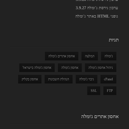
עדכון גירסת ג'ומלה 3.9.27
גופני HTML באתר ג'ומלה
תגיות
ג'ומלה
המלצה
אחסון אתרים ג'ומלה
ניהול אחסון ג'ומלה
אחסון ג'ומלה
אחסון ג'ומלה בישראל
cPanel
גיבוי ג'ומלה
הנהלת חשבונות
אחסון בקליק
SSL
FTP
אחסון אתרים ג'ומלה