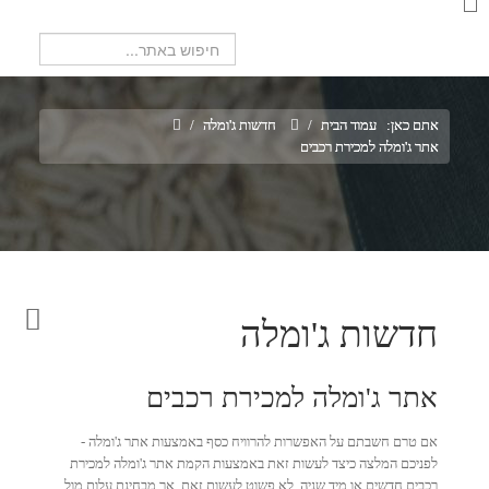
חיפוש...
אתם כאן:
עמוד הבית
/
חדשות ג'ומלה
/
אתר ג'ומלה למכירת רכבים
חדשות ג'ומלה
אתר ג'ומלה למכירת רכבים
אם טרם חשבתם על האפשרות להרוויח כסף באמצעות אתר ג'ומלה -
לפניכם המלצה כיצד לעשות זאת באמצעות הקמת אתר ג'ומלה למכירת
רכבים חדשים או מיד שניה. לא פשוט לעשות זאת, אך מבחינת עלות מול