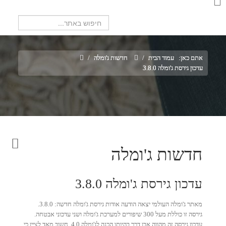
חיפוש...
אתם כאן:
עמוד הבית
/
חדשות ג'ומלה
/
עדכון גירסת ג'ומלה 3.8.0
חדשות ג'ומלה
עדכון גירסת ג'ומלה 3.8.0
מאתר ג'ומלה העולמי יצאה הודעה אודות גירסת ג'ומלה חדשה: 3.8.0.
גירסה זו כוללת מעל 300 שיפורים למערכת ג'ומלה ושני עדכוני אבטחה.
עדכון גירסה זה מהווה אבן דרך בהיותו הכנה לג'ומלה 4.0. חשוב מאד לציין כי