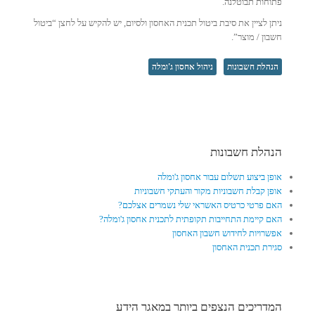
פתוחות תבוטלנה.
ניתן לציין את סיבת ביטול תכנית האחסון ולסיום, יש להקיש על לחצן “ביטול
חשבון / מוצר”.
הנהלת חשבונות
ניהול אחסון ג'ומלה
הנהלת חשבונות
אופן ביצוע תשלום עבור אחסון ג'ומלה
אופן קבלת חשבוניות מקור והעתקי חשבוניות
האם פרטי כרטיס האשראי שלי נשמרים אצלכם?
האם קיימת התחייבות תקופתית לתכנית אחסון ג'ומלה?
אפשרויות לחידוש חשבון האחסון
סגירת תכנית האחסון
המדריכים הנצפים ביותר במאגר הידע