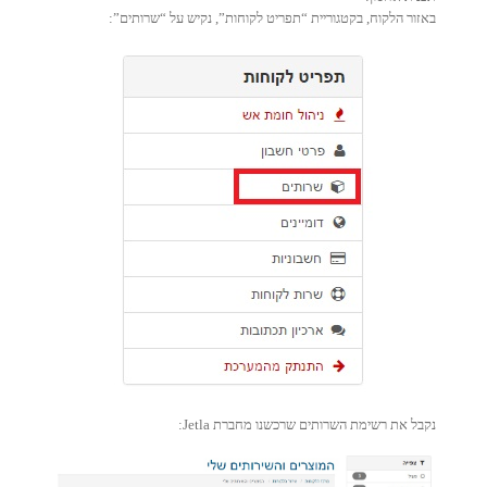
באזור הלקוח, בקטגוריית “תפריט לקוחות”, נקיש על “שרותים”:
נקבל את רשימת השרותים שרכשנו מחברת Jetla: