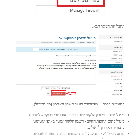
ונקבל את המסך הבא:
לתשומת לבכם – אפשרויות ביטול חשבון האחסון (סוג הביטול):
ביטול מיידי - חשבון הלקוח יבוטל באופן אוטומטי בבוקר שלמחרת.
ביטול בתום תקופת החיוב - חשבון הלקוח יבוטל באופן אוטומטי
בתאריך האחרון לתשלום.
מרגע הביטול לא תופקנה יותר חשבוניות עבור המוצר וחשבוניות