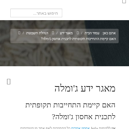
חיפוש...
אתם כאן:
עמוד הבית
/
מאגר ידע
/
הנהלת חשבונות
/
האם קיימת התחייבות תקופתית לתכנית אחסון ג'ומלה?
מאגר ידע ג'ומלה
האם קיימת התחייבות תקופתית
לתכנית אחסון ג'ומלה?
אין
ללקוחות Jetla
אחסון אתרים
כל התחייבות לאף אחד מן השירותים