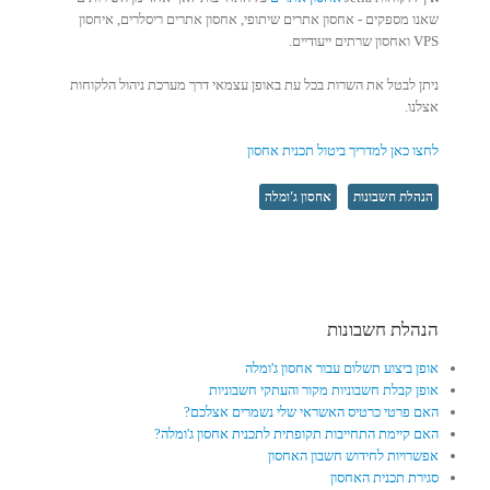
שאנו מספקים - אחסון אתרים שיתופי, אחסון אתרים ריסלרים, איחסון
VPS ואחסון שרתים ייעודיים.
ניתן לבטל את השרות בכל עת באופן עצמאי דרך מערכת ניהול הלקוחות
אצלנו.
לחצו כאן למדריך ביטול תכנית אחסון
הנהלת חשבונות
אחסון ג'ומלה
הנהלת חשבונות
אופן ביצוע תשלום עבור אחסון ג'ומלה
אופן קבלת חשבוניות מקור והעתקי חשבוניות
האם פרטי כרטיס האשראי שלי נשמרים אצלכם?
האם קיימת התחייבות תקופתית לתכנית אחסון ג'ומלה?
אפשרויות לחידוש חשבון האחסון
סגירת תכנית האחסון