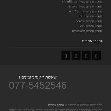
אחסון אתרים ג'ומלה cloudlinux
אחסון אתרים ג'ומלה בישראל
אחסון אתרים מומלץ ג'ומלה
אחסון אתרים PHP
אחסון אתרים וורדפרס
אחסון אתרים VPS
אחסון אתרים ללא הגבלה
עיקבו אחרינו
שאלות ?
אנחנו זמינים !
077-5452546
כל הזכויות שמורות לג'טסרבר ©
אחסון אתרים
החומרים והתכנים המפורסמים באתר זה הינם פרי יצירתו של בעל האתר ומוגנים