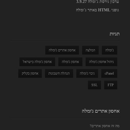
עדכון גירסת ג'ומלה 3.9.27
גופני HTML באתר ג'ומלה
תגיות
ג'ומלה
המלצה
אחסון אתרים ג'ומלה
ניהול אחסון ג'ומלה
אחסון ג'ומלה
אחסון ג'ומלה בישראל
cPanel
גיבוי ג'ומלה
הנהלת חשבונות
אחסון בקליק
SSL
FTP
אחסון אתרים ג'ומלה
מה זה אחסון אתרים?