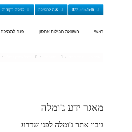
077-5452546
פנה לתמיכה
כניסת לקוחות
ראשי
השוואת חבילות אחסון
פנה לתמיכה
אתם כאן:
עמוד הבית
/
מאגר ידע
/
ניהול אחסון ג'ומלה
/
מאגר ידע ג'ומלה
גיבוי אתר ג'ומלה לפני שדרוג