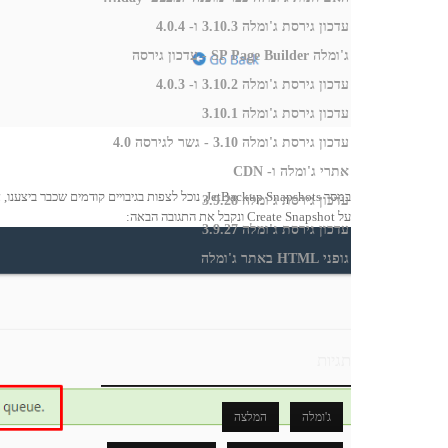
עדכון גירסת ג'ומלה 3.10.3 ו- 4.0.4
ג'ומלה SP Page Builder - עדכון גירסה
עדכון גירסת ג'ומלה 3.10.2 ו- 4.0.3
עדכון גירסת ג'ומלה 3.10.1
עדכון גירסת ג'ומלה 3.10 - גשר לגירסה 4.0
אתרי ג'ומלה ו- CDN
במסך JetBackup Snapshots, נוכל לצפות בגיבויים קו
עדכון גירסת ג'ומלה 3.9.28
על Create Snapshot ונקבל את התגובה הבאה:
עדכון גירסת ג'ומלה 3.9.27
גופני HTML באתר ג'ומלה
תגיות
ג'ומלה
המלצה