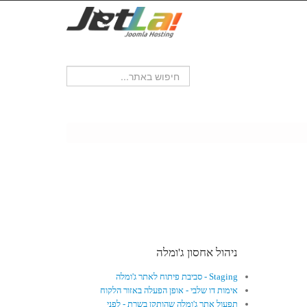
ניהול אחסון ג'ומלה
Staging - סביבת פיתוח לאתר ג'ומלה
אימות דו שלבי - אופן הפעלה באזור הלקוח
תפעול אתר ג'ומלה שהותקן בשרת - לפני