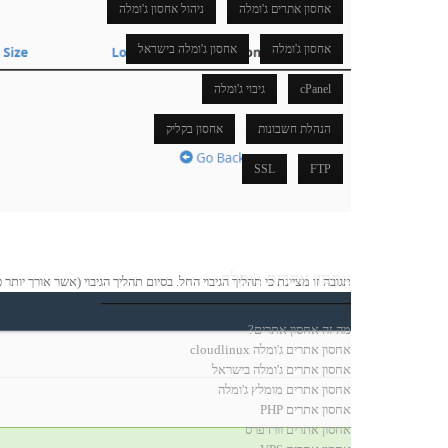
אחסון אתרים ג'ומלה
ניהול אחסון ג'ומלה
אחסון ג'ומלה
אחסון ג'ומלה בישראל
cPanel
גיבוי ג'ומלה
הנהלת חשבונות
אחסון בקליק
SSL
FTP
אחסון אתרים ג'ומלה
תגובה זו מציינת כי תהליך הגיבוי החל. בסיום תהליך הגיבוי (אשר אורך יו
מה זה אחסון אתרים?
אחסון אתרים ג'ומלה cloudlinux
אחסון אתרים ג'ומלה בישראל
אחסון אתרים מומלץ ג'ומלה
אחסון אתרים PHP
אחסון אתרים וורדפרס