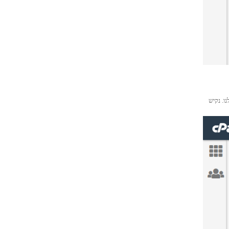
לנו. נקיש