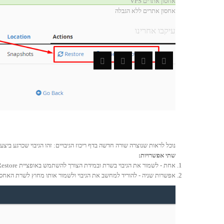
אחסון אתרים VPS
אחסון אתרים ללא הגבלה
עיקבו אחרינו
נוכל לראות שנוצרה שורה חדשה בדף ריכוז הגיבויים: זהו הגיבוי שכרגע ביצענו
שתי אפשרויות:
אחת - לשמור את הגיבוי בשרת ובמידת הצורך להשתמש באופציית Restore (שחזור), על מנת להחזיר את אתר הג'ומלה למצבו כפי שהיה בעת ביצוע הגיבוי.
אפשרות שניה - להוריד למחשב את הגיבוי ולשמור אותו מחוץ לשרת האחסו