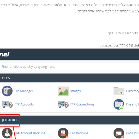
סה החדשה לבין הרכיבים הפועלים באתר. הסיכון הוא שלאחר ביצוע עדכון או שדרוג, עלולים רכיב
ע שני דברים לפני לפני שדרוג אתר ג'ומלה:
לפני שדרוג או עדכון: