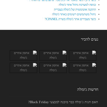
כניסה למערכת ניהול אתר ג'ומלה
התקנה אוטומטית של ג'ומלה בעברית
ניהול משתמשים רשומים באתר ג'ומלה
כיצד מעבירים אתר ג'ומלה בשרת CPANEL?
נעים להכיר
חדשות ג'ומלה
האם חנות ג'ומלה כבר מוכנה למבצעי Black Friday?