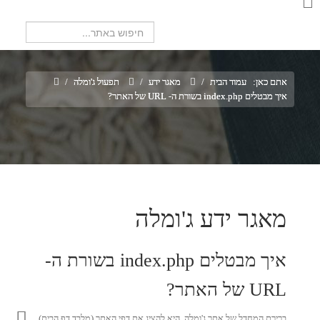
חיפוש...
אתם כאן:
עמוד הבית
/
מאגר ידע
/
תפעול ג'ומלה
/
איך מבטלים index.php בשורת ה- URL של האתר?
מאגר ידע ג'ומלה
איך מבטלים index.php בשורת ה-
URL של האתר?
ברירת המחדל של אתר ג'ומלה, היא להציג את דפי האתר (מלבד דף הבית)