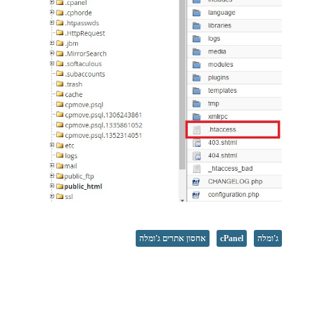
ג'ומלה
cPanel
אחסון אתרים ג'ומלה