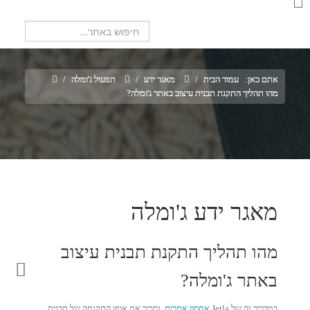
חיפוש...
אתם כאן:
עמוד הבית
/
מאגר ידע
/
תפעול ג'ומלה
/
מהו תהליך התקנת תבנית עיצוב באתר ג'ומלה?
מאגר ידע ג'ומלה
מהו תהליך התקנת תבנית עיצוב
באתר ג'ומלה?
במדריך זה של Jetla
אחסון אתרים
, נסביר את אופן התקנתה של תבנית