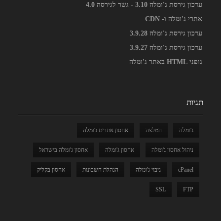
עדכון גירסת ג'ומלה 3.10 - גשר לגירסה 4.0
אתרי ג'ומלה ו- CDN
עדכון גירסת ג'ומלה 3.9.28
עדכון גירסת ג'ומלה 3.9.27
גופני HTML באתר ג'ומלה
תגיות
ג'ומלה
המלצה
אחסון אתרים ג'ומלה
ניהול אחסון ג'ומלה
אחסון ג'ומלה
אחסון ג'ומלה בישראל
cPanel
גיבוי ג'ומלה
הנהלת חשבונות
אחסון בקליק
SSL
FTP