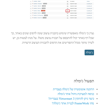
נציין כי ג'ומלה מאפשרת שימוש בתבנית עיצוב שונה לדפים שונים באתר, כך
שכל דף באתר יכול להתבסס על תבנית עיצוב משלו. על מנת לעשות כן, יש
לשייך מתוך מנהל התפריטים את הדפים לתבניות העיצוב הרצויות.
ג'ומלה
תפעול ג'ומלה
התקנה אוטומטית של ג'ומלה בעברית
כניסה למערכת ניהול אתר ג'ומלה
כיצד ניתן להתקין Virtuemart 3 בעברית?
מהו FrameWork לבניית אתר ג'ומלה?